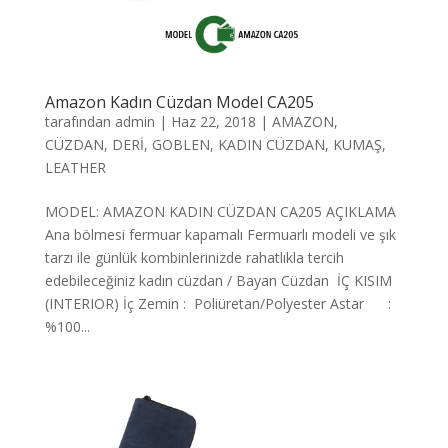
Amazon Kadın Cüzdan Model CA205
tarafından
admin
|
Haz 22, 2018
|
AMAZON
,
CÜZDAN
,
DERİ
,
GOBLEN
,
KADIN CÜZDAN
,
KUMAŞ
,
LEATHER
MODEL: AMAZON KADIN CÜZDAN CA205 AÇIKLAMA
Ana bölmesi fermuar kapamalı Fermuarlı modeli ve şık
tarzı ile günlük kombinlerinizde rahatlıkla tercih
edebileceğiniz kadın cüzdan / Bayan Cüzdan İÇ KISIM
(INTERIOR) İç Zemin : Poliüretan/Polyester Astar :
%100...