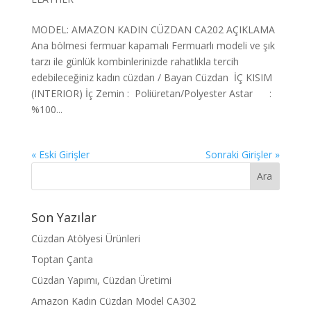
MODEL: AMAZON KADIN CÜZDAN CA202 AÇIKLAMA
Ana bölmesi fermuar kapamalı Fermuarlı modeli ve şık
tarzı ile günlük kombinlerinizde rahatlıkla tercih
edebileceğiniz kadın cüzdan / Bayan Cüzdan İÇ KISIM
(INTERIOR) İç Zemin : Poliüretan/Polyester Astar :
%100...
« Eski Girişler
Sonraki Girişler »
Son Yazılar
Cüzdan Atölyesi Ürünleri
Toptan Çanta
Cüzdan Yapımı, Cüzdan Üretimi
Amazon Kadın Cüzdan Model CA302