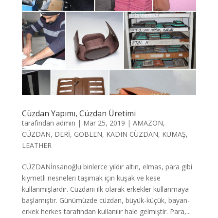
Cüzdan Yapımı, Cüzdan Üretimi
tarafından
admin
|
Mar 25, 2019
|
AMAZON
,
CÜZDAN
,
DERİ
,
GOBLEN
,
KADIN CÜZDAN
,
KUMAŞ
,
LEATHER
CÜZDANİnsanoğlu binlerce yıldır altın, elmas, para gibi
kıymetli nesneleri taşımak için kuşak ve kese
kullanmışlardır. Cüzdanı ilk olarak erkekler kullanmaya
başlamıştır. Günümüzde cüzdan, büyük-küçük, bayan-
erkek herkes tarafından kullanılır hale gelmiştir. Para,...