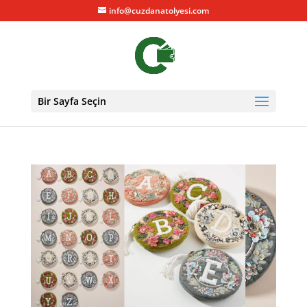
info@cuzdanatolyesi.com
Bir Sayfa Seçin