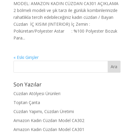
MODEL: AMAZON KADIN CÜZDAN CA301 AÇIKLAMA
2 bölmeli modeli ve şık tarzı ile günlük kombinlerinizde
rahatlıkla tercih edebileceğiniz kadın cüzdan / Bayan
Cüzdan İÇ KISIM (INTERIOR) İç Zemin :
Poliüretan/Polyester Astar : %100 Polyester Bozuk
Para...
« Eski Girişler
Son Yazılar
Cüzdan Atölyesi Ürünleri
Toptan Çanta
Cüzdan Yapımı, Cüzdan Üretimi
Amazon Kadın Cüzdan Model CA302
Amazon Kadın Cüzdan Model CA301