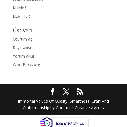
KUMAŞ
LEATHER
Üst veri
Oturum aç
Kayıt akışı
Yorum akışı
WordPress.org
Immortal Values Of Quality, Smartness, Craft And
Craftsmanship by Corenous Creative Agency