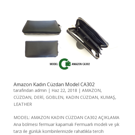
Amazon Kadın Cüzdan Model CA302
tarafından
admin
|
Haz 22, 2018
|
AMAZON
,
CÜZDAN
,
DERİ
,
GOBLEN
,
KADIN CÜZDAN
,
KUMAŞ
,
LEATHER
MODEL: AMAZON KADIN CÜZDAN CA302 AÇIKLAMA
Ana bölmesi fermuar kapamalı Fermuarlı modeli ve şık
tarzı ile günlük kombinlerinizde rahatlıkla tercih