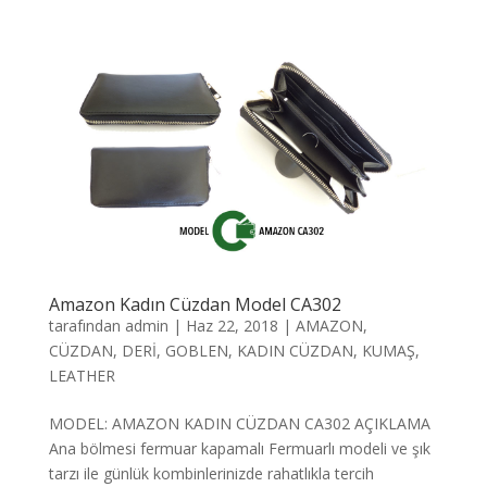
Amazon Kadın Cüzdan Model CA302
tarafından
admin
|
Haz 22, 2018
|
AMAZON
,
CÜZDAN
,
DERİ
,
GOBLEN
,
KADIN CÜZDAN
,
KUMAŞ
,
LEATHER
MODEL: AMAZON KADIN CÜZDAN CA302 AÇIKLAMA
Ana bölmesi fermuar kapamalı Fermuarlı modeli ve şık
tarzı ile günlük kombinlerinizde rahatlıkla tercih