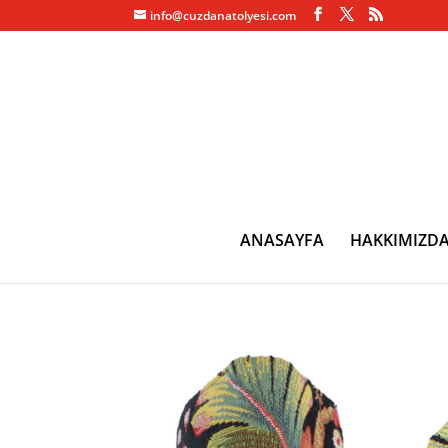
info@cuzdanatolyesi.com
ANASAYFA
HAKKIMIZD