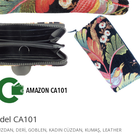
del CA101
ÜZDAN
,
DERİ
,
GOBLEN
,
KADIN CÜZDAN
,
KUMAŞ
,
LEATHER