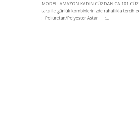
MODEL: AMAZON KADIN CÜZDAN CA 101 CÜZDAN 
tarzı ile günlük kombinlerinizde rahatlıkla terc
: Poliüretan/Polyester Astar :...