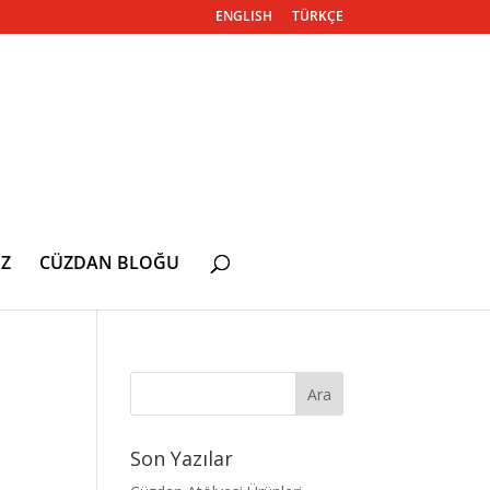
ENGLISH
TÜRKÇE
Z
CÜZDAN BLOĞU
Son Yazılar