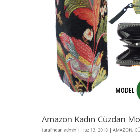
Amazon Kadın Cüzdan Mo
tarafından
admin
|
Haz 13, 2018
|
AMAZON
,
C