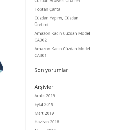
Cüzdan Atölyesi Ürünleri
Toptan Çanta
Cüzdan Yapımı, Cüzdan
Üretimi
Amazon Kadın Cüzdan Model
CA302
Amazon Kadın Cüzdan Model
CA301
Son yorumlar
Arşivler
Aralık 2019
Eylül 2019
Mart 2019
Haziran 2018