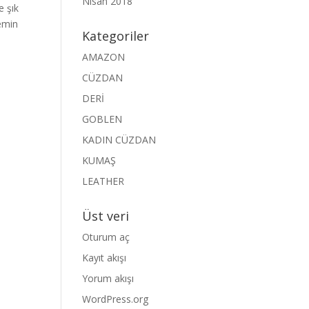
Nisan 2018
 şık
Zemin
Kategoriler
AMAZON
CÜZDAN
DERİ
GOBLEN
KADIN CÜZDAN
KUMAŞ
LEATHER
Üst veri
Oturum aç
Kayıt akışı
Yorum akışı
WordPress.org