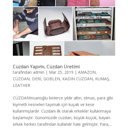
Cüzdan Yapımı, Cüzdan Üretimi
tarafından
admin
|
Mar 25, 2019
|
AMAZON
,
CÜZDAN
,
DERİ
,
GOBLEN
,
KADIN CÜZDAN
,
KUMAŞ
,
LEATHER
CÜZDANİnsanoğlu binlerce yıldır altın, elmas, para gibi
kıymetli nesneleri taşımak için kuşak ve kese
kullanmışlardır. Cüzdanı ilk olarak erkekler kullanmaya
başlamıştır. Günümüzde cüzdan, büyük-küçük, bayan-
erkek herkes tarafından kullanılır hale gelmiştir. Para,...