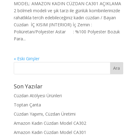
MODEL: AMAZON KADIN CÜZDAN CA301 AÇIKLAMA
2 bölmeli modeli ve şık tarzı ile günlük kombinlerinizde
rahatlıkla tercih edebileceğiniz kadın cüzdan / Bayan
Cüzdan İÇ KISIM (INTERIOR) İç Zemin :
Poliüretan/Polyester Astar : %100 Polyester Bozuk
Para...
« Eski Girişler
Son Yazılar
Cüzdan Atölyesi Ürünleri
Toptan Çanta
Cüzdan Yapımı, Cüzdan Üretimi
Amazon Kadın Cüzdan Model CA302
Amazon Kadın Cüzdan Model CA301