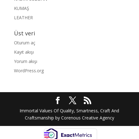
KUMAŞ
LEATHER
Üst veri
Oturum aç
Kayıt akışı
Yorum akışı
WordPress.org
Immortal Values Of Quality, Smartness, Craft And
Craftsmanship by Corenous Creative Agency