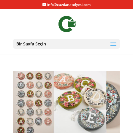
info@cuzdanatolyesi.com
Bir Sayfa Seçin