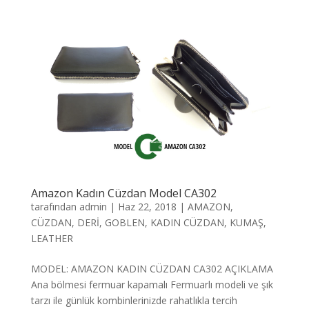
Amazon Kadın Cüzdan Model CA302
tarafından
admin
|
Haz 22, 2018
|
AMAZON
,
CÜZDAN
,
DERİ
,
GOBLEN
,
KADIN CÜZDAN
,
KUMAŞ
,
LEATHER
MODEL: AMAZON KADIN CÜZDAN CA302 AÇIKLAMA
Ana bölmesi fermuar kapamalı Fermuarlı modeli ve şık
tarzı ile günlük kombinlerinizde rahatlıkla tercih