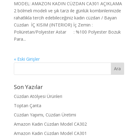
MODEL: AMAZON KADIN CÜZDAN CA301 AÇIKLAMA
2 bölmeli modeli ve şık tarzı ile günlük kombinlerinizde
rahatlıkla tercih edebileceğiniz kadın cüzdan / Bayan
Cüzdan İÇ KISIM (INTERIOR) İç Zemin :
Poliüretan/Polyester Astar : %100 Polyester Bozuk
Para...
« Eski Girişler
Son Yazılar
Cüzdan Atölyesi Ürünleri
Toptan Çanta
Cüzdan Yapımı, Cüzdan Üretimi
Amazon Kadın Cüzdan Model CA302
Amazon Kadın Cüzdan Model CA301