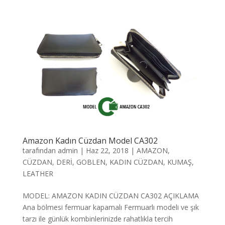
Amazon Kadın Cüzdan Model CA302
tarafından
admin
|
Haz 22, 2018
|
AMAZON
,
CÜZDAN
,
DERİ
,
GOBLEN
,
KADIN CÜZDAN
,
KUMAŞ
,
LEATHER
MODEL: AMAZON KADIN CÜZDAN CA302 AÇIKLAMA
Ana bölmesi fermuar kapamalı Fermuarlı modeli ve şık
tarzı ile günlük kombinlerinizde rahatlıkla tercih