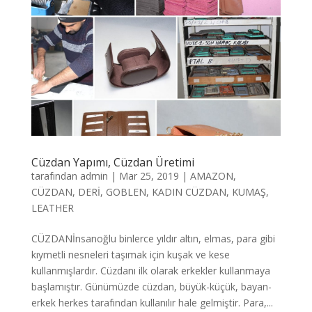
Cüzdan Yapımı, Cüzdan Üretimi
tarafından
admin
|
Mar 25, 2019
|
AMAZON
,
CÜZDAN
,
DERİ
,
GOBLEN
,
KADIN CÜZDAN
,
KUMAŞ
,
LEATHER
CÜZDANİnsanoğlu binlerce yıldır altın, elmas, para gibi
kıymetli nesneleri taşımak için kuşak ve kese
kullanmışlardır. Cüzdanı ilk olarak erkekler kullanmaya
başlamıştır. Günümüzde cüzdan, büyük-küçük, bayan-
erkek herkes tarafından kullanılır hale gelmiştir. Para,...