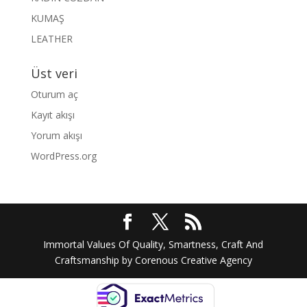
KUMAŞ
LEATHER
Üst veri
Oturum aç
Kayıt akışı
Yorum akışı
WordPress.org
Immortal Values Of Quality, Smartness, Craft And
Craftsmanship by Corenous Creative Agency