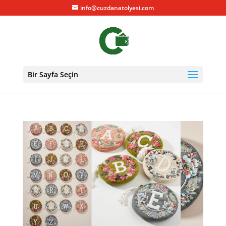
info@cuzdanatolyesi.com
Bir Sayfa Seçin