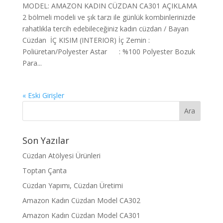
MODEL: AMAZON KADIN CÜZDAN CA301 AÇIKLAMA
2 bölmeli modeli ve şık tarzı ile günlük kombinlerinizde
rahatlıkla tercih edebileceğiniz kadın cüzdan / Bayan
Cüzdan İÇ KISIM (INTERIOR) İç Zemin :
Poliüretan/Polyester Astar : %100 Polyester Bozuk
Para...
« Eski Girişler
Son Yazılar
Cüzdan Atölyesi Ürünleri
Toptan Çanta
Cüzdan Yapımı, Cüzdan Üretimi
Amazon Kadın Cüzdan Model CA302
Amazon Kadın Cüzdan Model CA301