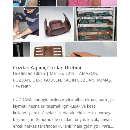
Cüzdan Yapımı, Cüzdan Üretimi
tarafından
admin
|
Mar 25, 2019
|
AMAZON
,
CÜZDAN
,
DERİ
,
GOBLEN
,
KADIN CÜZDAN
,
KUMAŞ
,
LEATHER
CÜZDANİnsanoğlu binlerce yıldır altın, elmas, para gibi
kıymetli nesneleri taşımak için kuşak ve kese
kullanmışlardır. Cüzdanı ilk olarak erkekler kullanmaya
başlamıştır. Günümüzde cüzdan, büyük-küçük, bayan-
erkek herkes tarafından kullanılır hale gelmiştir. Para,...