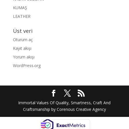
KUMAŞ
LEATHER
Üst veri
Oturum aç
Kayıt akışı
Yorum akışı
WordPress.org
Immortal Values Of Quality, Smartness, Craft And
Craftsmanship by Corenous Creative Agency