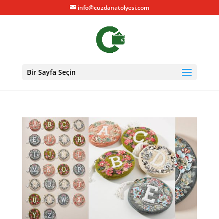
info@cuzdanatolyesi.com
Bir Sayfa Seçin