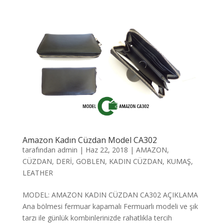
Amazon Kadın Cüzdan Model CA302
tarafından
admin
|
Haz 22, 2018
|
AMAZON
,
CÜZDAN
,
DERİ
,
GOBLEN
,
KADIN CÜZDAN
,
KUMAŞ
,
LEATHER
MODEL: AMAZON KADIN CÜZDAN CA302 AÇIKLAMA
Ana bölmesi fermuar kapamalı Fermuarlı modeli ve şık
tarzı ile günlük kombinlerinizde rahatlıkla tercih