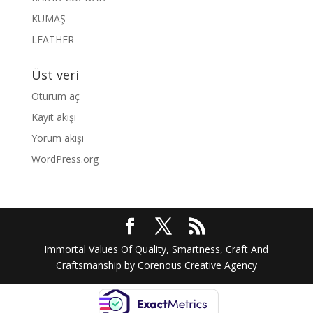
KUMAŞ
LEATHER
Üst veri
Oturum aç
Kayıt akışı
Yorum akışı
WordPress.org
Immortal Values Of Quality, Smartness, Craft And
Craftsmanship by Corenous Creative Agency