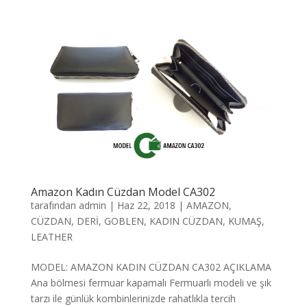
Amazon Kadın Cüzdan Model CA302
tarafından
admin
|
Haz 22, 2018
|
AMAZON
,
CÜZDAN
,
DERİ
,
GOBLEN
,
KADIN CÜZDAN
,
KUMAŞ
,
LEATHER
MODEL: AMAZON KADIN CÜZDAN CA302 AÇIKLAMA
Ana bölmesi fermuar kapamalı Fermuarlı modeli ve şık
tarzı ile günlük kombinlerinizde rahatlıkla tercih