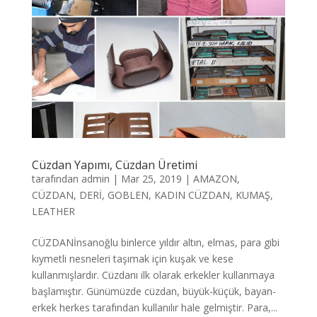
Cüzdan Yapımı, Cüzdan Üretimi
tarafından
admin
|
Mar 25, 2019
|
AMAZON
,
CÜZDAN
,
DERİ
,
GOBLEN
,
KADIN CÜZDAN
,
KUMAŞ
,
LEATHER
CÜZDANİnsanoğlu binlerce yıldır altın, elmas, para gibi
kıymetli nesneleri taşımak için kuşak ve kese
kullanmışlardır. Cüzdanı ilk olarak erkekler kullanmaya
başlamıştır. Günümüzde cüzdan, büyük-küçük, bayan-
erkek herkes tarafından kullanılır hale gelmiştir. Para,...