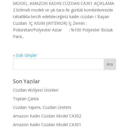
MODEL: AMAZON KADIN CÜZDAN CA301 AÇIKLAMA
2 bölmeli modeli ve şık tarzı ile günlük kombinlerinizde
rahatlıkla tercih edebileceğiniz kadın cüzdan / Bayan
Cüzdan İÇ KISIM (INTERIOR) İç Zemin :
Poliüretan/Polyester Astar : %100 Polyester Bozuk
Para...
« Eski Girişler
Son Yazılar
Cüzdan Atölyesi Ürünleri
Toptan Çanta
Cüzdan Yapımı, Cüzdan Üretimi
Amazon Kadın Cüzdan Model CA302
Amazon Kadın Cüzdan Model CA301