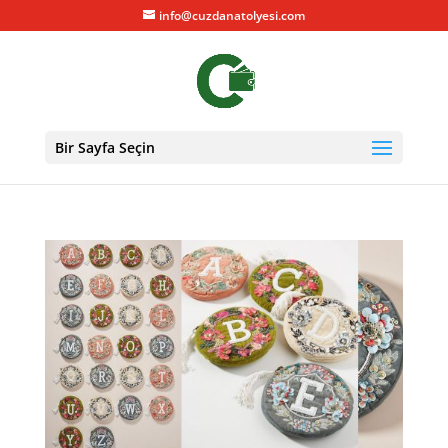
info@cuzdanatolyesi.com
Bir Sayfa Seçin