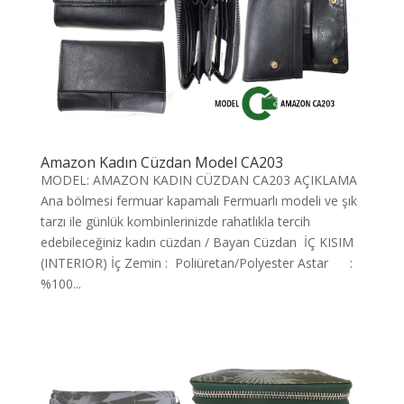
Amazon Kadın Cüzdan Model CA203
MODEL: AMAZON KADIN CÜZDAN CA203 AÇIKLAMA
Ana bölmesi fermuar kapamalı Fermuarlı modeli ve şık
tarzı ile günlük kombinlerinizde rahatlıkla tercih
edebileceğiniz kadın cüzdan / Bayan Cüzdan İÇ KISIM
(INTERIOR) İç Zemin : Poliüretan/Polyester Astar :
%100...