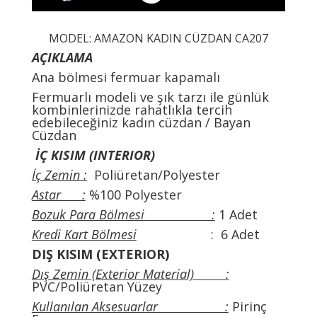
MODEL: AMAZON KADIN CÜZDAN CA207
AÇIKLAMA
Ana bölmesi fermuar kapamalı
Fermuarlı modeli ve şık tarzı ile günlük
kombinlerinizde rahatlıkla tercih
edebileceğiniz kadın cüzdan / Bayan
Cüzdan
İÇ KISIM (INTERIOR)
İç Zemin :
Poliüretan/Polyester
Astar :
%100 Polyester
Bozuk Para Bölmesi :
1 Adet
Kredi Kart Bölmesi
: 6 Adet
DIŞ KISIM (EXTERIOR)
Dış Zemin (Exterior Material) :
PVC/Poliüretan Yüzey
Kullanılan Aksesuarlar :
Pirinç