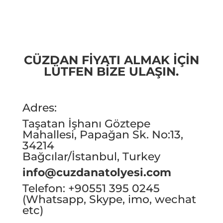
CÜZDAN FİYATI ALMAK İÇİN
LÜTFEN BİZE ULAŞIN.
Adres:
Taşatan İşhanı Göztepe
Mahallesi, Papağan Sk. No:13,
34214
Bağcılar/İstanbul, Turkey
info@cuzdanatolyesi.com
Telefon: +90551 395 0245
(Whatsapp, Skype, imo, wechat
etc)