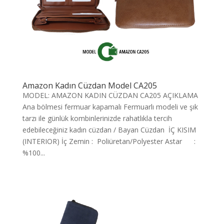
Amazon Kadın Cüzdan Model CA205
MODEL: AMAZON KADIN CÜZDAN CA205 AÇIKLAMA
Ana bölmesi fermuar kapamalı Fermuarlı modeli ve şık
tarzı ile günlük kombinlerinizde rahatlıkla tercih
edebileceğiniz kadın cüzdan / Bayan Cüzdan İÇ KISIM
(INTERIOR) İç Zemin : Poliüretan/Polyester Astar :
%100...