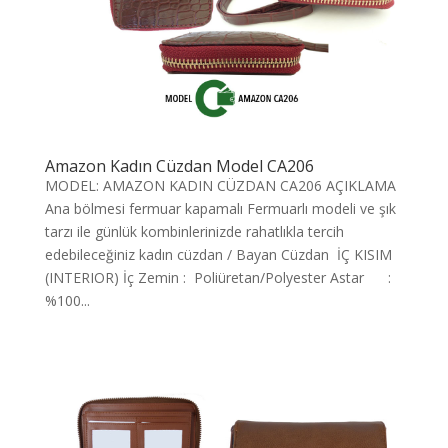
Amazon Kadın Cüzdan Model CA206
MODEL: AMAZON KADIN CÜZDAN CA206 AÇIKLAMA
Ana bölmesi fermuar kapamalı Fermuarlı modeli ve şık
tarzı ile günlük kombinlerinizde rahatlıkla tercih
edebileceğiniz kadın cüzdan / Bayan Cüzdan İÇ KISIM
(INTERIOR) İç Zemin : Poliüretan/Polyester Astar :
%100...