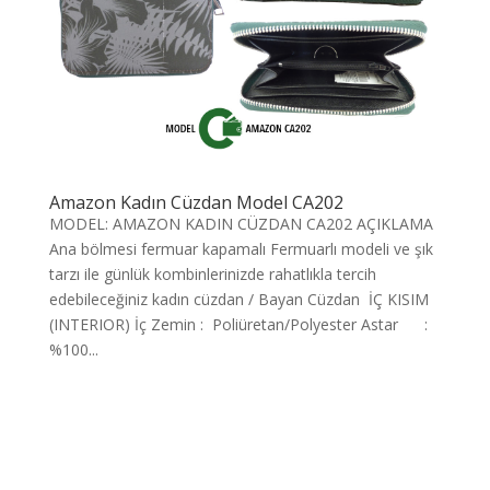
Amazon Kadın Cüzdan Model CA202
MODEL: AMAZON KADIN CÜZDAN CA202 AÇIKLAMA
Ana bölmesi fermuar kapamalı Fermuarlı modeli ve şık
tarzı ile günlük kombinlerinizde rahatlıkla tercih
edebileceğiniz kadın cüzdan / Bayan Cüzdan İÇ KISIM
(INTERIOR) İç Zemin : Poliüretan/Polyester Astar :
%100...