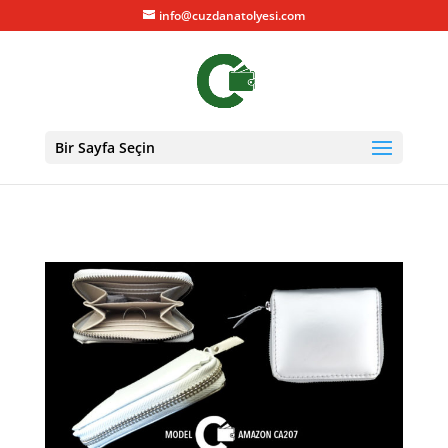
info@cuzdanatolyesi.com
Bir Sayfa Seçin