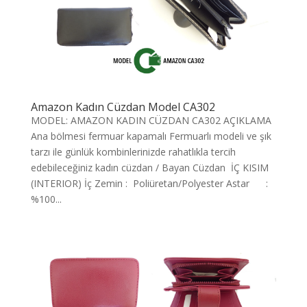
Amazon Kadın Cüzdan Model CA302
MODEL: AMAZON KADIN CÜZDAN CA302 AÇIKLAMA
Ana bölmesi fermuar kapamalı Fermuarlı modeli ve şık
tarzı ile günlük kombinlerinizde rahatlıkla tercih
edebileceğiniz kadın cüzdan / Bayan Cüzdan İÇ KISIM
(INTERIOR) İç Zemin : Poliüretan/Polyester Astar :
%100...