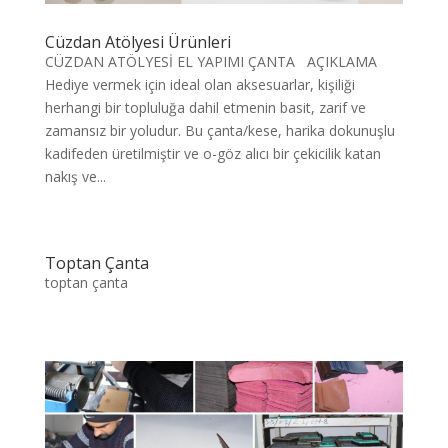
Cüzdan Atölyesi Ürünleri
CÜZDAN ATÖLYESİ EL YAPIMI ÇANTA AÇIKLAMA
Hediye vermek için ideal olan aksesuarlar, kişiliği
herhangi bir topluluğa dahil etmenin basit, zarif ve
zamansız bir yoludur. Bu çanta/kese, harika dokunuşlu
kadifeden üretilmiştir ve o-göz alıcı bir çekicilik katan
nakış ve...
Toptan Çanta
toptan çanta