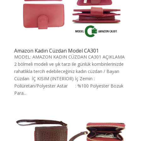
Amazon Kadın Cüzdan Model CA301
MODEL: AMAZON KADIN CÜZDAN CA301 AÇIKLAMA
2 bölmeli modeli ve şık tarzı ile günlük kombinlerinizde
rahatlıkla tercih edebileceğiniz kadın cüzdan / Bayan
Cüzdan İÇ KISIM (INTERIOR) İç Zemin :
Poliüretan/Polyester Astar : %100 Polyester Bozuk
Para...