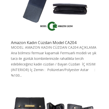
Amazon Kadın Cüzdan Model CA204
MODEL: AMAZON KADIN CÜZDAN CA204 AÇIKLAMA
Ana bölmesi fermuar kapamalı Fermuarlı modeli ve şık
tarzı ile günlük kombinlerinizde rahatlıkla tercih
edebileceğiniz kadın cüzdan / Bayan Cüzdan İÇ KISIM
(INTERIOR) İç Zemin : Poliüretan/Polyester Astar :
%100...